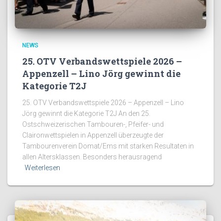
NEWS
25. OTV Verbandswettspiele 2026 –
Appenzell – Lino Jörg gewinnt die
Kategorie T2J
25. OTV Verbandswettspiele 2026 – Appenzell – Lino
Jörg gewinnt die Kategorie T2J An den 25.
Ostschweizerischen Tambouren-, Pfeifer- und
Claironwettspielen in Appenzell überzeugte der
Tambourenverein Domat/Ems mit starken Resultaten in
allen Altersklassen. Besonders herausragend
Weiterlesen