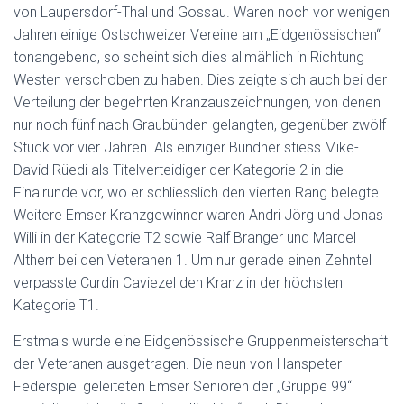
von Laupersdorf-Thal und Gossau. Waren noch vor wenigen
Jahren einige Ostschweizer Vereine am „Eidgenössischen“
tonangebend, so scheint sich dies allmählich in Richtung
Westen verschoben zu haben. Dies zeigte sich auch bei der
Verteilung der begehrten Kranzauszeichnungen, von denen
nur noch fünf nach Graubünden gelangten, gegenüber zwölf
Stück vor vier Jahren. Als einziger Bündner stiess Mike-
David Rüedi als Titelverteidiger der Kategorie 2 in die
Finalrunde vor, wo er schliesslich den vierten Rang belegte.
Weitere Emser Kranzgewinner waren Andri Jörg und Jonas
Willi in der Kategorie T2 sowie Ralf Branger und Marcel
Altherr bei den Veteranen 1. Um nur gerade einen Zehntel
verpasste Curdin Caviezel den Kranz in der höchsten
Kategorie T1.
Erstmals wurde eine Eidgenössische Gruppenmeisterschaft
der Veteranen ausgetragen. Die neun von Hanspeter
Federspiel geleiteten Emser Senioren der „Gruppe 99“