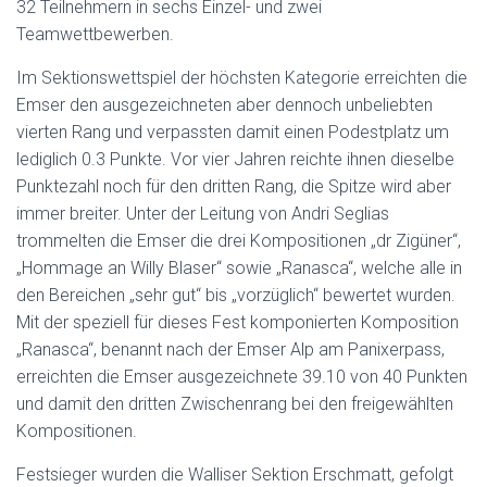
32 Teilnehmern in sechs Einzel- und zwei
Teamwettbewerben.
Im Sektionswettspiel der höchsten Kategorie erreichten die
Emser den ausgezeichneten aber dennoch unbeliebten
vierten Rang und verpassten damit einen Podestplatz um
lediglich 0.3 Punkte. Vor vier Jahren reichte ihnen dieselbe
Punktezahl noch für den dritten Rang, die Spitze wird aber
immer breiter. Unter der Leitung von Andri Seglias
trommelten die Emser die drei Kompositionen „dr Zigüner“,
„Hommage an Willy Blaser“ sowie „Ranasca“, welche alle in
den Bereichen „sehr gut“ bis „vorzüglich“ bewertet wurden.
Mit der speziell für dieses Fest komponierten Komposition
„Ranasca“, benannt nach der Emser Alp am Panixerpass,
erreichten die Emser ausgezeichnete 39.10 von 40 Punkten
und damit den dritten Zwischenrang bei den freigewählten
Kompositionen.
Festsieger wurden die Walliser Sektion Erschmatt, gefolgt