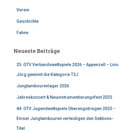
h
:
Verein
Geschichte
Fahne
Neueste Beiträge
25. OTV Verbandswettspiele 2026 – Appenzell – Lino
Jörg gewinnt die Kategorie T2J
Jungtambourenlager 2026
Jahreskonzert & Neuinstrumentierungsfest 2025
44. OTV Jugendwettspiele Oberengstringen 2025 –
Emser Jungtambouren verteidigen den Sektions-
Titel