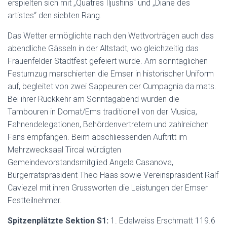
erspielten sich mit „Quatres Iljushins“ und „Diane des
artistes“ den siebten Rang.
Das Wetter ermöglichte nach den Wettvorträgen auch das
abendliche Gässeln in der Altstadt, wo gleichzeitig das
Frauenfelder Stadtfest gefeiert wurde. Am sonntäglichen
Festumzug marschierten die Emser in historischer Uniform
auf, begleitet von zwei Sappeuren der Cumpagnia da mats.
Bei ihrer Rückkehr am Sonntagabend wurden die
Tambouren in Domat/Ems traditionell von der Musica,
Fahnendelegationen, Behördenvertretern und zahlreichen
Fans empfangen. Beim abschliessenden Auftritt im
Mehrzwecksaal Tircal würdigten
Gemeindevorstandsmitglied Angela Casanova,
Bürgerratspräsident Theo Haas sowie Vereinspräsident Ralf
Caviezel mit ihren Grussworten die Leistungen der Emser
Festteilnehmer.
Spitzenplätzte Sektion S1:
1. Edelweiss Erschmatt 119.6